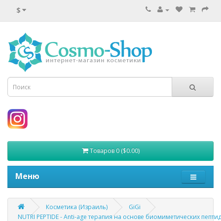
$
Товаров 0 ($0.00)
Меню
Косметика (Израиль)
GiGi
NUTRI PEPTIDE - Anti-age терапия на основе биомиметических пепт