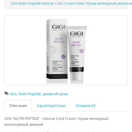
GiGi Nutri-Peptide Intense Cold Cream 50ml / Крем пептидный интен
GiGi
,
Nutri-Peptide
,
дневной крем
Описание
Характеристики
Отзывов (0)
GIGI "NUTRI-PEPTIDE" - Intense Cold Cream / Крем пептидный
интенсивный зимний