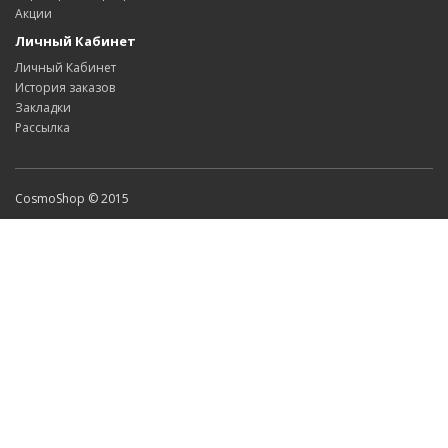
Акции
Личный Кабинет
Личный Кабинет
История заказов
Закладки
Рассылка
CosmoShop © 2015