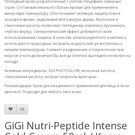
Пептидный крем, разработанный с учётом специфики северных
стран. Состав максимально сбалансирован для применения в
минусовую температуру. Обеспечивает активную защиту кожи в
холодное время, задерживая влагу внутри дермы. Молочная и
гликолевая кислоты позволяют пептидному комплексу проникнуть
глубоко внутрь. Синергетический эффект добивается также
использованием глицина. В качестве антиоксидантного комплекса
используются природные экстракты водорослей, резистентных к
низким температурам. Снимает раздражение и покраснение при
морозе и холодном ветре! Вы всегда отлично выглядите несмотря на
погоду!
Активные ингредиенты: X50 PHOTOGLOW, молочная кислота,
гликолиевая кислота, экстракт хлореллы вульгарис.
Рекомендации: Крем для ежедневного применения для лица и зоны
декольте. Подходит для любого типа кожи.
GiGi Nutri-Peptide Intense